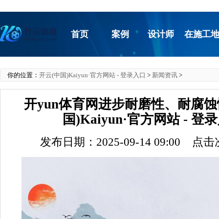
首页
案例
设计师
在施工
你的位置：
开云(中国)Kaiyun·官方网站 - 登录入口
>
新闻资讯
>
开yun体育网进步耐磨性、耐腐蚀性
国)Kaiyun·官方网站 - 登
发布日期：2025-09-14 09:00 点