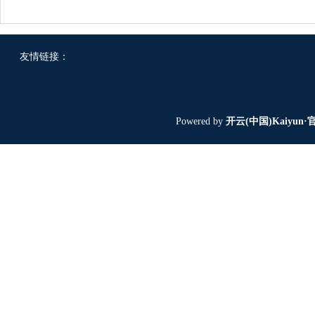
友情链接：
Powered by
开云(中国)Kaiyun