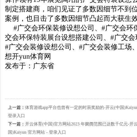
制定搭建商，咱们见证了多数因细节不到
案例，也目击了多数因细节凸起而大获生
#广交会环保装修设想公司、#广交会环
交会环保特装展台设想搭建公司、#广交会
#广交会装修设想公司、#广交会装修工场
想开yun体育网
发布于：广东省
上一篇：
体育游戏app平台也曾有一定的时辰奖励的-开云(中国)Kaiyun
登录入口
下一篇：
开云体育(中国)官方网站2023 年阛阓范围已达数千亿元-开云
国)Kaiyun·官方网站 - 登录入口