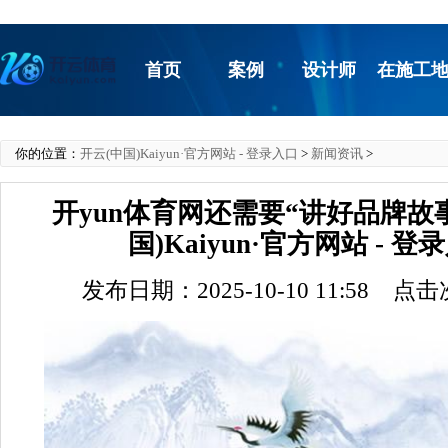
首页
案例
设计师
在施工
你的位置：
开云(中国)Kaiyun·官方网站 - 登录入口
>
新闻资讯
>
开yun体育网还需要“讲好品牌故事
国)Kaiyun·官方网站 - 登
发布日期：2025-10-10 11:58 点