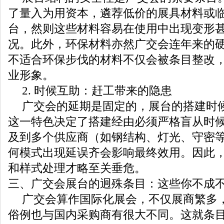
了量入为用资本，遴荐低价的展具材料或
台，然则这些材料容易在使用中出现变形
况。此外，环保材料亦然广交会连年来的
不适合环保步伐的材料不仅会被条目整改
业形象。
2. 时候互助：赶工带来的隐患
广交会的延期是固定的，展台的搭建时
这一特色决定了搭建经由必须严格盲从时
及到多个供应商（如钢结构、灯光、守密
何模式出现延误齐会影响最终效用。因此
和样式处理才略至关垂危。
三、广交会展台的迥殊条目：这些你不成
广交会算作国际化展会，不仅展商繁多
俗例也与国内采购商有很大不同。这就条