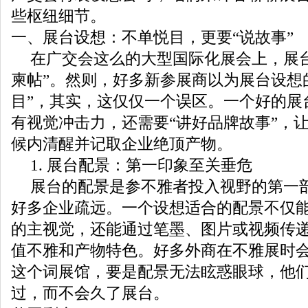
些枢纽细节。
一、展台设想：不单悦目，更要“说故事”
在广交会这么的大型国际化展会上，展
柬帖”。然则，好多新参展商以为展台设想
目”，其实，这仅仅一个误区。一个好的展
有视觉冲击力，还需要“讲好品牌故事”，
候内清醒并记取企业绝顶产物。
1. 展台配景：第一印象至关垂危
展台的配景是参不雅者投入视野的第一
好多企业疏远。一个设想适合的配景不仅
的主视觉，还能通过笔墨、图片或视频传
值不雅和产物特色。好多外商在不雅展时
这个词展馆，要是配景无法眩惑眼球，他
过，而不会久了展台。