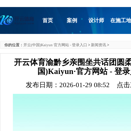
首页
案例
设计师
在施工
你的位置：
开云(中国)Kaiyun·官方网站 - 登录入口
>
新闻资讯
>
开云体育渝黔乡亲围坐共话团圆柔
国)Kaiyun·官方网站 - 登
发布日期：2026-01-29 08:52 点