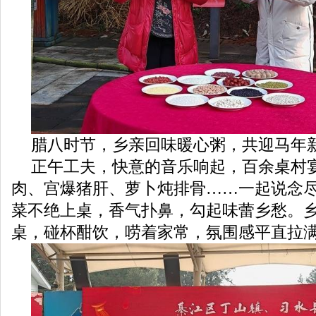
腊八时节，乡亲回味暖心粥，共迎马年
正午工夫，快意的音乐响起，百余桌村宴
肉、宫爆猪肝、萝卜炖排骨……一起说念尽
菜不绝上桌，香气扑鼻，勾起味蕾乡愁。
桌，碰杯酣饮，唠着家常，氛围感平直拉