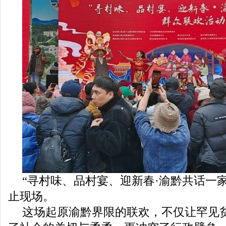
“寻村味、品村宴、迎新春·渝黔共话一
止现场。
这场起原渝黔界限的联欢，不仅让罕见