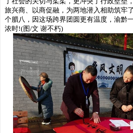
了社会的关切与柔柔，更冲突了行政壁垒
旅兴商、以商促融，为两地潜入相助筑牢
个腊八，因这场跨界团圆更有温度，渝黔
浓时!(图/文 谢不朽)